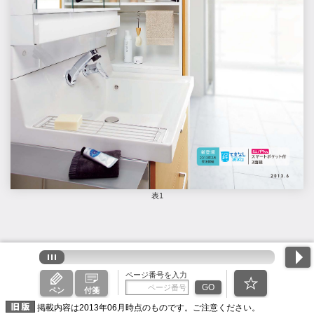
表1
ページ番号を入力
GO
ペン
付箋
掲載内容は2013年06月時点のものです。ご注意ください。