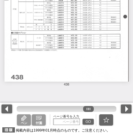
438
ページ番号を入力
GO
ペン
付箋
掲載内容は1999年01月時点のものです。ご注意ください。