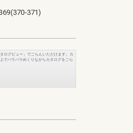
370-371)
タログビュー」でごらんいただけます。カ
b上でパラパラめくりながらカタログをごら