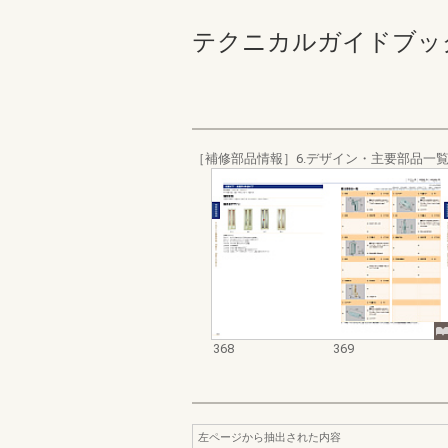
テクニカルガイドブック ト
［補修部品情報］6.デザイン・主要部品一
368
369
左ページから抽出された内容