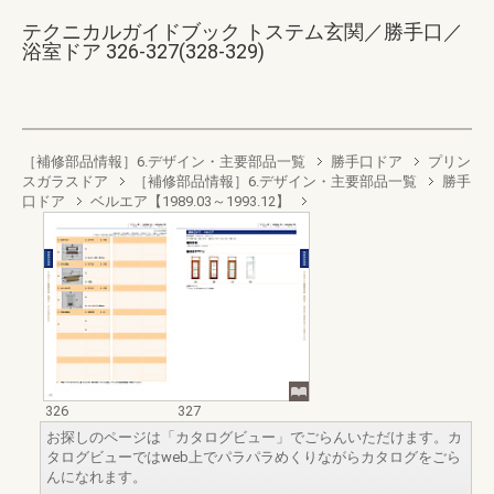
テクニカルガイドブック トステム玄関／勝手口／
浴室ドア 326-327(328-329)
［補修部品情報］6.デザイン・主要部品一覧
勝手口ドア
プリン
スガラスドア
［補修部品情報］6.デザイン・主要部品一覧
勝手
口ドア
ベルエア【1989.03～1993.12】
326
327
お探しのページは「カタログビュー」でごらんいただけます。カ
タログビューではweb上でパラパラめくりながらカタログをごら
んになれます。