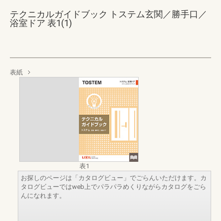
テクニカルガイドブック トステム玄関／勝手口／
浴室ドア 表1(1)
表紙
表1
お探しのページは「カタログビュー」でごらんいただけます。カ
タログビューではweb上でパラパラめくりながらカタログをごら
んになれます。