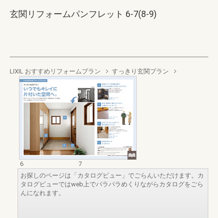
玄関リフォームパンフレット 6-7(8-9)
LIXIL おすすめリフォームプラン
すっきり玄関プラン
6
7
お探しのページは「カタログビュー」でごらんいただけます。カ
タログビューではweb上でパラパラめくりながらカタログをごら
んになれます。