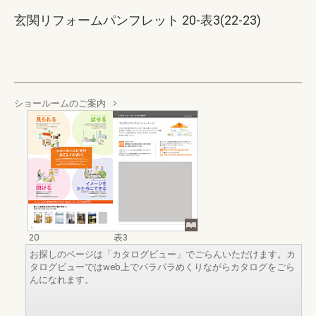
玄関リフォームパンフレット 20-表3(22-23)
ショールームのご案内
20
表3
お探しのページは「カタログビュー」でごらんいただけます。カ
タログビューではweb上でパラパラめくりながらカタログをごら
んになれます。