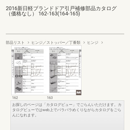
2016新日軽ブランドドア引戸補修部品カタログ
（価格なし） 162-163(164-165)
部品リスト
ヒンジ／ストッパー／丁番類
ヒンジ
162
163
お探しのページは「カタログビュー」でごらんいただけます。カ
タログビューではweb上でパラパラめくりながらカタログをごら
んになれます。