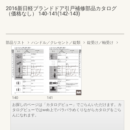
2016新日軽ブランドドア引戸補修部品カタログ
（価格なし） 140-141(142-143)
部品リスト
ハンドル／クレセント／錠類
錠受け／軸受け
140
141
お探しのページは「カタログビュー」でごらんいただけます。カ
タログビューではweb上でパラパラめくりながらカタログをごら
んになれます。