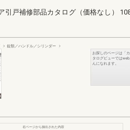
引戸補修部品カタログ（価格なし） 108-109
類
錠類／ハンドル／シリンダー
お探しのページは「カ
タログビューではwe
んになれます。
右ページから抽出された内容