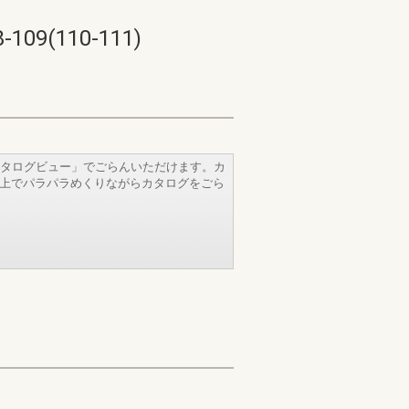
(110-111)
タログビュー」でごらんいただけます。カ
b上でパラパラめくりながらカタログをごら