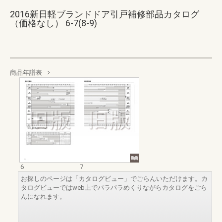
2016新日軽ブランドドア引戸補修部品カタログ
（価格なし） 6-7(8-9)
商品年譜表
6
7
お探しのページは「カタログビュー」でごらんいただけます。カ
タログビューではweb上でパラパラめくりながらカタログをごら
んになれます。