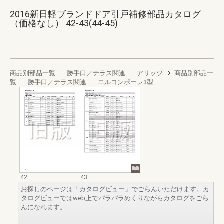
2016新日軽ブランドドア引戸補修部品カタログ
（価格なし） 42-43(44-45)
商品別部品一覧
勝手口／テラス関連
アリッツ
商品別部品一
覧
勝手口／テラス関連
エルコンポーレ3型
42
43
お探しのページは「カタログビュー」でごらんいただけます。カ
タログビューではweb上でパラパラめくりながらカタログをごら
んになれます。