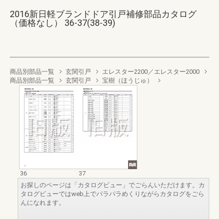
2016新日軽ブランドドア引戸補修部品カタログ
（価格なし） 36-37(38-39)
商品別部品一覧
玄関引戸
エレスター2200／エレスター2000
商品別部品一覧
玄関引戸
宝樹（ほうじゅ）
36
37
お探しのページは「カタログビュー」でごらんいただけます。カ
タログビューではweb上でパラパラめくりながらカタログをごら
んになれます。