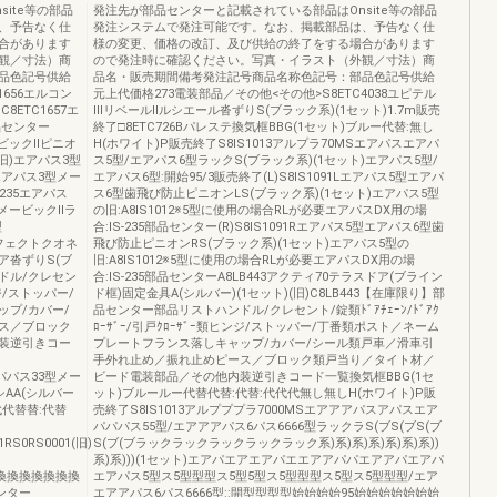
ite等の部品
発注先が部品センターと記載されている部品はOnsite等の部品
、予告なく仕
発注システムで発注可能です。なお、掲載部品は、予告なく仕
合があります
様の変更、価格の改訂、及び供給の終了をする場合があります
観／寸法）商
ので発注時に確認ください。写真・イラスト（外観／寸法）商
品色記号供給
品名・販売期間備考発注記号商品名称色記号：部品色記号供給
1656エルコン
元上代価格273電装部品／その他<その他>S8ETC4038ユピテル
8ETC1657エ
ⅢリベールⅡルシエール沓ずりS(ブラック系)(1セット)1.7m販売
品センター
終了□8ETC726Bパレステ換気框BBG(1セット)ブルー代替:無し
型メービックⅡピニオ
H(ホワイト)P販売終了S8IS1013アルプラ70MSエアパスエアパ
1(旧)エアパス3型
ス5型/エアパス6型ラックS(ブラック系)(1セット)エアパス5型/
7エアパス3型メー
エアパス6型:開始95/3販売終了(L)S8IS1091Lエアパス5型エアパ
-235エアパス
ス6型歯飛び防止ピニオンLS(ブラック系)(1セット)エアパス5型
3型メービックⅡラ
の旧:A8IS1012※5型に使用の場合RLが必要エアパスDX用の場
型
合:IS-235部品センター(R)S8IS1091Rエアパス5型エアパス6型歯
38アフェクトクオネ
飛び防止ピニオンRS(ブラック系)(1セット)エアパス5型の
ア沓ずりS(ブ
旧:A8IS1012※5型に使用の場合RLが必要エアパスDX用の場
ンドル/クレセン
合:IS-235部品センターA8LB443アクティ70テラスドア(ブライン
ンジ/ストッパー/
ド框)固定金具A(シルバー)(1セット)(旧)C8LB443【在庫限り】部
プ/カバー/
品センター部品リストハンドル/クレセント/錠類ﾄﾞｱﾁｪｰﾝ/ﾄﾞｱｸ
ス／ブロック
ﾛｰｻﾞｰ/引戸ｸﾛｰｻﾞｰ類ヒンジ/ストッパー/丁番類ポスト／ネーム
装逆引きコー
プレートフランス落しキャップ/カバー/シール類戸車／滑車引
手外れ止め／振れ止めピース／ブロック類戸当り／タイト材／
エアパパパス33型メー
ビード電装部品／その他内装逆引きコード一覧換気框BBG(1セ
(シAA(シルバー
ット)ブルールー代替代替:代替:代代代無し無しH(ホワイト)P販
代代替替:代替
売終了S8IS1013アルプププラ7000MSエアアアパスアパスエア
パパパス55型/エアアアパス6パス6666型ラックラS(ブS(ブS(ブ
1RS0RS0001(旧)
S(ブ(ブラックラックラックラックラック系)系)系)系)系)系)系))
系)系)))(1セット)エアパエアエアパエエアアパパエアアパエアパ
換性換換換換換換換
エアパス5型ス5型型型ス5型5型ス5型型型ス5型ス5型型型/エア
ンター
エアアパス6パス6666型::開型型型型始始始始95始始始始始始始