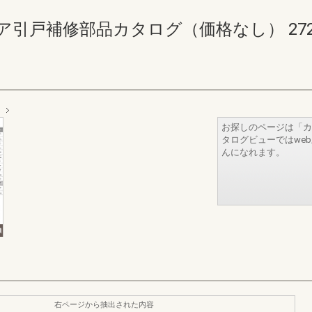
引戸補修部品カタログ（価格なし） 272-273
お探しのページは「カ
タログビューではwe
んになれます。
右ページから抽出された内容