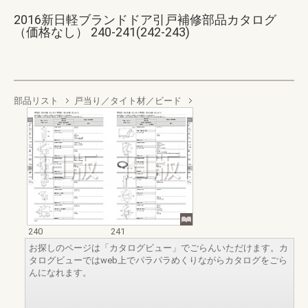
2016新日軽ブランドドア引戸補修部品カタログ
（価格なし） 240-241(242-243)
部品リスト
戸当り／タイト材／ビード
240
241
お探しのページは「カタログビュー」でごらんいただけます。カ
タログビューではweb上でパラパラめくりながらカタログをごら
んになれます。