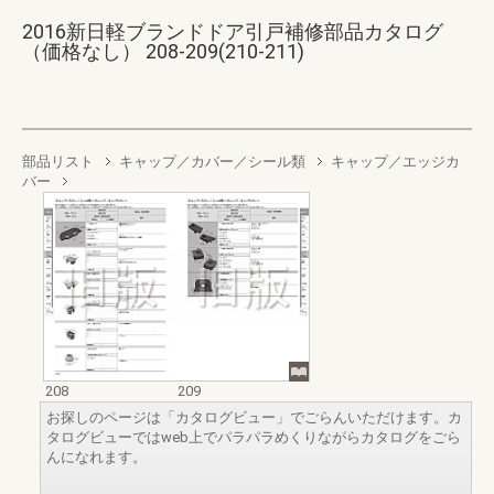
2016新日軽ブランドドア引戸補修部品カタログ
（価格なし） 208-209(210-211)
部品リスト
キャップ／カバー／シール類
キャップ／エッジカ
バー
208
209
お探しのページは「カタログビュー」でごらんいただけます。カ
タログビューではweb上でパラパラめくりながらカタログをごら
んになれます。