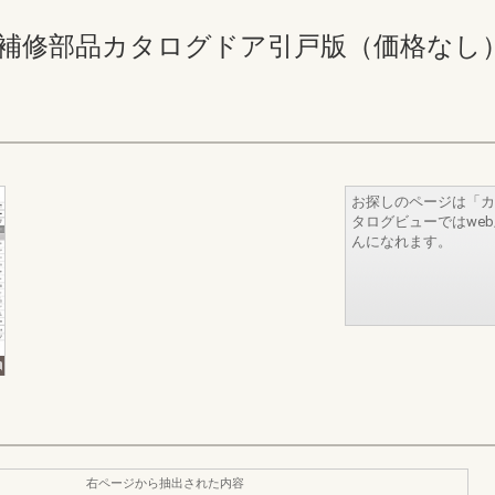
修部品カタログドア引戸版（価格なし） 162-1
お探しのページは「カ
タログビューではwe
んになれます。
右ページから抽出された内容