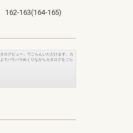
63(164-165)
タログビュー」でごらんいただけます。カ
b上でパラパラめくりながらカタログをごら