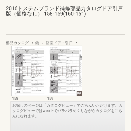
2016トステムブランド補修部品カタログドア引戸
版（価格なし） 158-159(160-161)
部品カタログ
錠
浴室ドア・引戸
158
159
お探しのページは「カタログビュー」でごらんいただけます。カ
タログビューではweb上でパラパラめくりながらカタログをごら
んになれます。