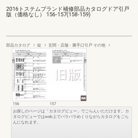
2016トステムブランド補修部品カタログドア引戸
版（価格なし） 156-157(158-159)
部品カタログ
錠
玄関・店舗・勝手口引戸 その他
156
157
お探しのページは「カタログビュー」でごらんいただけます。カ
タログビューではweb上でパラパラめくりながらカタログをごら
んになれます。