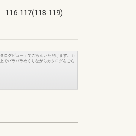
17(118-119)
タログビュー」でごらんいただけます。カ
b上でパラパラめくりながらカタログをごら