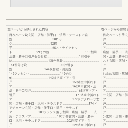
左ページから抽出された内容
右ページから抽出
目次ページ錠玄関・店舗・勝手口・汎用・テラスドア箱
目次ページ引手玄
錠……………………………………………………30ロッ
戸…………………………
ク…………………………………………………52把
戸…………………………
手……………………………………………………65ストライクセッ
ア…………………………
ト………………………………99その他………………………………………………119玄関・
店舗・勝手口・汎用・
店舗・勝手口引戸召合せ錠…………………………………………128引手
関・店舗・勝手口引戸
錠………………………………………………136合掌錠………………………………………………
スト玄関・店舗・
141引分け錠…………………………………………142片引き
ア………………………
錠…………………………………………144取替錠・汎用錠………………………………
戸………………………
145クレセント………………………………………146その
れ止め玄関・店舗
他………………………………………………147錠浴室ドア・引
ア………………………
戸………………………………………………………………………………158浴室中折れド
戸…………………………
ア………………………………………………………………………………162戸車玄関・店
戸…………………………
舗・勝手口引戸……………………………………………………………165浴室ドア・
ア…………………………
引戸………………………………………………………………………………171浴室中折れド
ー玄関・店舗・勝
ア………………………………………………………………………………172ドアクローザ玄
ア………………………
関・店舗・勝手口・汎用・テラスドア…………………………………174ド
戸…………………………
アチェーン玄関・店舗・勝手口・汎用・テラスド
戸…………………………
ア…………………………………189フランス落し玄関・店舗・勝手口・汎
ア…………………………
用・テラスドア…………………………………195丁番玄関・店舗・勝手
ン玄関・店舗・勝
口・汎用・テラスドア…………………………………202浴室ドア・引
ア………………………
戸………………………………………………………………………………224浴室中折れド
戸…………………………