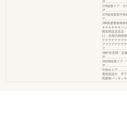
戸……………………………
278浴室ドア・引
戸……………………………
279浴浴室室中
ア……………………………
280気密密材材
キキキキキキンン
関玄関店店店店・
口・汎用汎用用用
テテテテテテテテ
アアアアアアアア
ア……………………………
2881玄玄関・
戸……………………………
29298浴室ドア・
戸……………………………
中折れドア………………
電気部品引 手丁
気密材パッキンキ