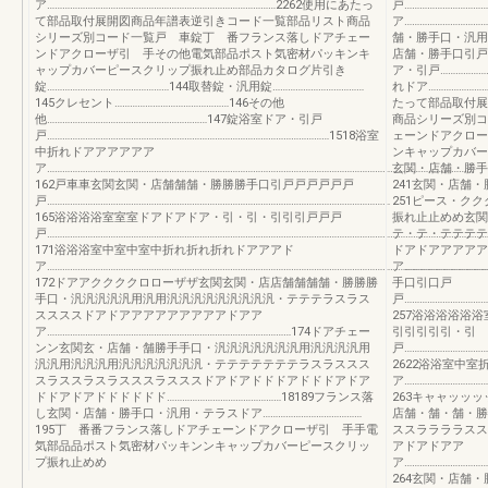
ア………………………………………………………………………………2262使用にあたっ
戸…………………………
て部品取付展開図商品年譜表逆引きコード一覧部品リスト商品
ア…………………………
シリーズ別コード一覧戸 車錠丁 番フランス落しドアチェー
舗・勝手口・汎用・
ンドアクローザ引 手その他電気部品ポスト気密材パッキンキ
店舗・勝手口引戸……
ャップカバーピースクリップ振れ止め部品カタログ片引き
ア・引戸…………………
錠…………………………………………144取替錠・汎用錠………………………………
れドア……………………
145クレセント………………………………………146その他
たって部品取付展
他………………………………………………………147錠浴室ドア・引戸
商品シリーズ別コ
戸…………………………………………………………………………………………………1518浴室
ェーンドアクロー
中折れドアアアアアア
ンキャップカバー
ア……………………………………………………………………………………………………………………………………………………
玄関・店舗・勝手口
162戸車車玄関玄関・店舗舗舗・勝勝勝手口引戸戸戸戸戸戸
241玄関・店舗・勝
戸………………………………………………………………………………………………………………………
251ピース・ク
165浴浴浴浴室室室ドアドアドア・引・引・引引引戸戸戸
振れ止止めめ玄関
戸………………………………………………………………………………………………………………………………………………………
テ・テ・テテテテ
171浴浴浴室中室中室中折れ折れ折れドアアアド
ドアドアアアアア
ア………………………………………………………………………………………………………………………………………………………
ア………………………
172ドアアククククロローザザ玄関玄関・店店舗舗舗舗・勝勝勝
手口引口戸
手口・汎汎汎汎汎用汎用汎汎汎汎汎汎汎汎汎・テテテラスラス
戸……………………………
ススススドアドアアアアアアアアアドアア
257浴浴浴浴浴
ア……………………………………………………………………………………174ドアチェー
引引引引引・引
ンン玄関玄・店舗・舗勝手手口・汎汎汎汎汎汎汎用汎汎汎汎用
戸……………………………
汎汎用汎汎汎用汎汎汎汎汎汎汎・テテテテテテテラスラススス
2622浴浴室中
スラススラスラスススラスススドアドアドドドアドドドアドア
ア……………………………
ドドアドアドドドドドド………………………………………18189フランス落
263キャャッッ
し玄関・店舗・勝手口・汎用・テラスドア…………………………………
店舗・舗・舗・勝
195丁 番番フランス落しドアチェーンドアクローザ引 手手電
ススララララスス
気部品品ポスト気密材パッキンンキャップカバーピースクリッ
アドアドアア
プ振れ止めめ
ア……………………………
264玄関・店舗