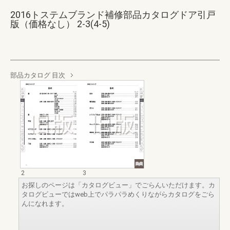
2016トステムブランド補修部品カタログドア引戸
版（価格なし） 2-3(4-5)
部品カタログ 目次
2
3
お探しのページは「カタログビュー」でごらんいただけます。カ
タログビューではweb上でパラパラめくりながらカタログをごら
んになれます。