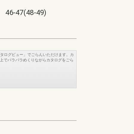
7(48-49)
タログビュー」でごらんいただけます。カ
b上でパラパラめくりながらカタログをごら