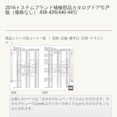
2016トステムブランド補修部品カタログドア引戸
版（価格なし） 438-439(440-441)
商品シリーズ別コード一覧
玄関･店舗･勝手口･汎用･テラスド
ア
438
439
お探しのページは「カタログビュー」でごらんいただけます。カ
タログビューではweb上でパラパラめくりながらカタログをごら
んになれます。