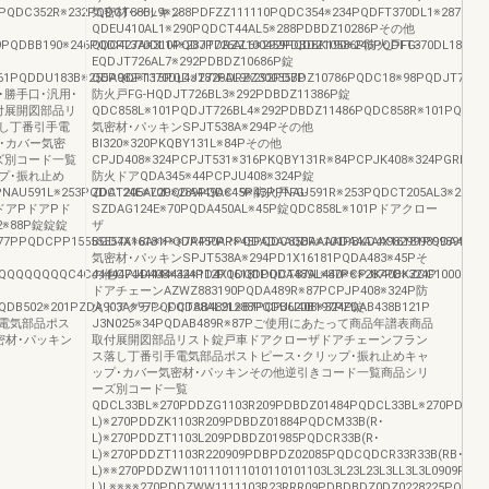
PQDC352R※232PQDCT88BL9※288PDFZZ111110PQDC354※234PQDFT370DL1※287PDF
気密材･パッキン
QDEU410AL1※290PQDCT44AL5※288PDBDZ10286Pその他
9PQDBB190※246PQDFT370DL14※287PDRZZ100459PQDBK190※246PQDFT370DL18※28
QDC427A※310PQDJT726AL6※292PDBDZ10586P防火戸FG-
EQDJT726AL7※292PDBDZ10686P錠
61PQDDU183B※255PQDFT370DL4※287PDRZZ300357P
QDA982※115PQDJT726AL9※292PDBDZ10786PQDC18※98PQDJT726BL
舗･勝手口･汎用･
防火戸FG-HQDJT726BL3※292PDBDZ11386P錠
付展開図部品リ
QDC858L※101PQDJT726BL4※292PDBDZ11486PQDC858R※101PQDJT
し丁番引手電
気密材･パッキンSPJT538A※294Pその他
･カバー気密
BI320※320PKQBY131L※84Pその他
ズ別コード一覧
CPJD408※324PCPJT531※316PKQBY131R※84PCPJK408※324PGRP439
リップ･振れ止め
防火ドアQDA345※44PCPJU408※324P錠
PNAU591L※253PQDCT205AL20※289PQDC19※43PPNAU591R※253PQDCT205AL3※289
ZDA124E※70PQDA449A※45P防火戸FG-
PドアPドアPド
SZDAG124E※70PQDA450AL※45P錠QDC858L※101Pドアクロー
22※88P錠錠錠
ザ
877PPQDCPP15555557A※8A※※※※7PPPPPPQDADAAQDAAAADAAAAA98299989989998
BGD4X16181PQDA450AR※45PQDC858R※101PBKD4X16181PQDA451※
気密材･パッキンSPJT538A※294PD1X16181PQDA483※45Pそ
QQQQQQQQC4C444447444444444※112PQDQDDDCT87AL440※※※287PDKZCC1000007
の他CPJD408※324PD4X16181PQDA489L※87PCPJK408※324P
ドアチェーンAZWZ883190PQDA489R※87PCPJP408※324P防
QDB502※201PZDA903A※97PQDCT88AL21288PQDB620B197PZDAB438B121P
火ドアグランドQDAB489L※87PCPJU408※324P錠
電気部品ポス
J3N025※34PQDAB489R※87Pご使用にあたって商品年譜表商品
密材･パッキン
取付展開図部品リスト錠戸車ドアクローザドアチェーンフラン
ス落し丁番引手電気部品ポストピース･クリップ･振れ止めキャ
ップ･カバー気密材･パッキンその他逆引きコード一覧商品シリ
ーズ別コード一覧
QDCL33BL※270PDDZG1103R209PDBDZ01484PQDCL33BL※270PDDZK
L)※270PDDZK1103R209PDBDZ01884PQDCM33B(R･
L)※270PDDZT1103L209PDBDZ01985PQDCR33B(R･
L)※270PDDZT1103R220909PDBPDZ02085PQDCQDCR33R33B(RB･
L)※※270PDDZW1101110111010110101103L3L23L23L3LL3L3L090
L)L※※※※270PDDZWW1111103R23RRR09PDBDBDZ0DZ0228225PQDQD