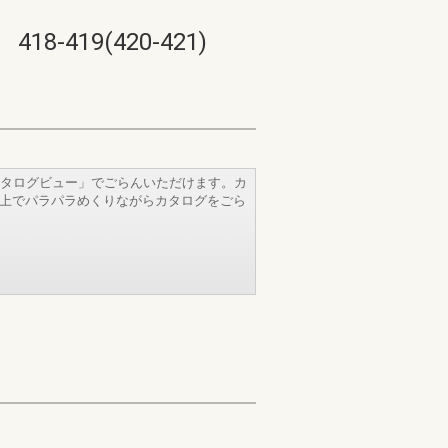
19(420-421)
タログビュー」でごらんいただけます。カ
b上でパラパラめくりながらカタログをごら