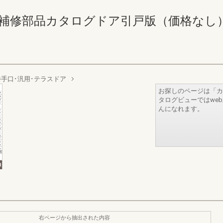
修部品カタログドア引戸版（価格なし） 418-4
勝手口･汎用･テラスドア
お探しのページは「カ
タログビューではwe
んになれます。
右ページから抽出された内容