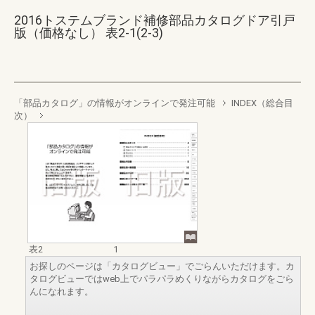
2016トステムブランド補修部品カタログドア引戸
版（価格なし） 表2-1(2-3)
「部品カタログ」の情報がオンラインで発注可能
INDEX（総合目
次）
表2
1
お探しのページは「カタログビュー」でごらんいただけます。カ
タログビューではweb上でパラパラめくりながらカタログをごら
んになれます。