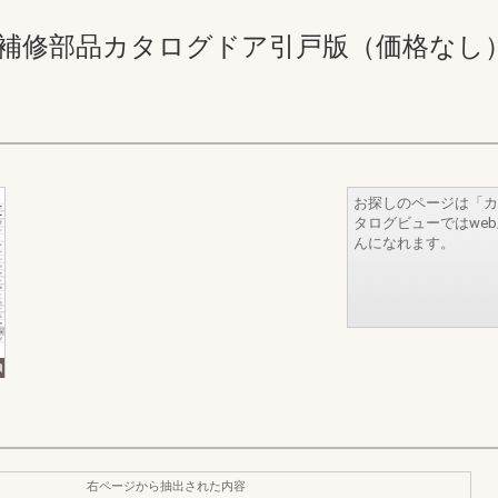
修部品カタログドア引戸版（価格なし） 360-3
お探しのページは「カ
タログビューではwe
んになれます。
右ページから抽出された内容