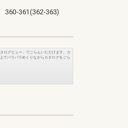
61(362-363)
タログビュー」でごらんいただけます。カ
b上でパラパラめくりながらカタログをごら