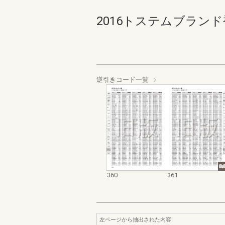
2016トステムブランド補
逆引きコード一覧
360
361
左ページから抽出された内容