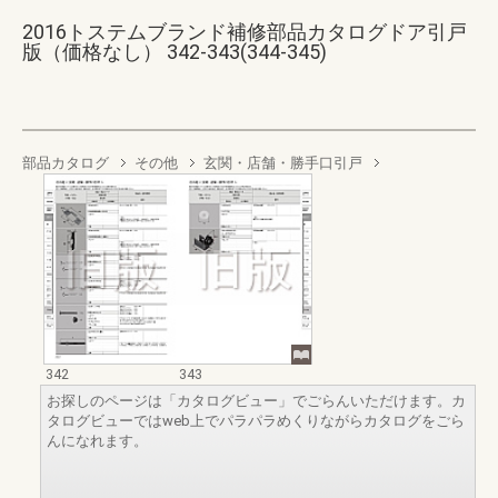
2016トステムブランド補修部品カタログドア引戸
版（価格なし） 342-343(344-345)
部品カタログ
その他
玄関・店舗・勝手口引戸
342
343
お探しのページは「カタログビュー」でごらんいただけます。カ
タログビューではweb上でパラパラめくりながらカタログをごら
んになれます。