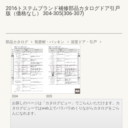
2016トステムブランド補修部品カタログドア引戸
版（価格なし） 304-305(306-307)
部品カタログ
気密材・パッキン
浴室ドア・引戸
304
305
お探しのページは「カタログビュー」でごらんいただけます。カ
タログビューではweb上でパラパラめくりながらカタログをごら
んになれます。