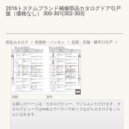
2016トステムブランド補修部品カタログドア引戸
版（価格なし） 300-301(302-303)
部品カタログ
気密材・パッキン
玄関・店舗・勝手口引戸
300
301
お探しのページは「カタログビュー」でごらんいただけます。カ
タログビューではweb上でパラパラめくりながらカタログをごら
んになれます。