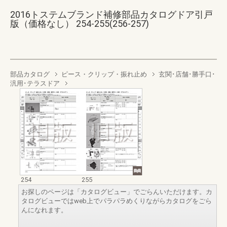
2016トステムブランド補修部品カタログドア引戸
版（価格なし） 254-255(256-257)
部品カタログ
ピース・クリップ・振れ止め
玄関･店舗･勝手口･
汎用･テラスドア
254
255
お探しのページは「カタログビュー」でごらんいただけます。カ
タログビューではweb上でパラパラめくりながらカタログをごら
んになれます。