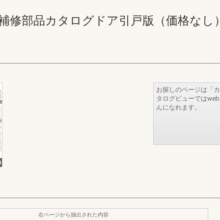
修部品カタログドア引戸版（価格なし） 224-2
お探しのページは「カ
タログビューではwe
んになれます。
右ページから抽出された内容