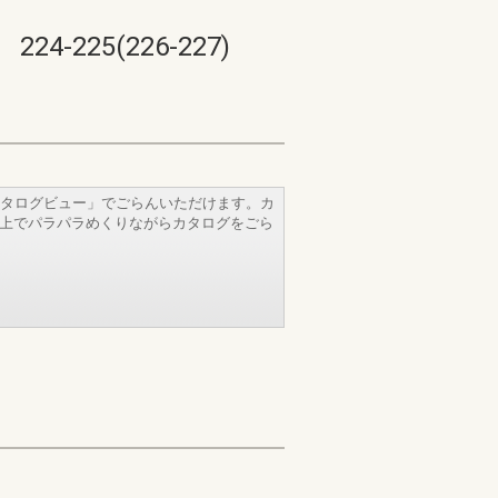
25(226-227)
タログビュー」でごらんいただけます。カ
b上でパラパラめくりながらカタログをごら