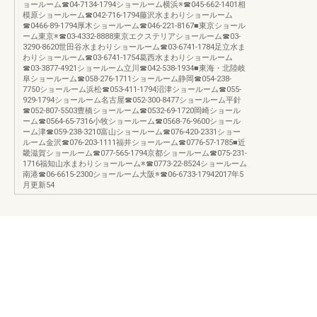
ョールーム☎04-7134-1794ショールーム横浜※☎045-662-1401相
模原ショールーム☎042-716-1794藤沢水まわりショールーム
☎0466-89-1794厚木ショールーム☎046-221-8167■東京ショール
ーム東京※☎03-4332-8888東京エクステリアショールーム☎03-
3290-8620世田谷水まわりショールーム☎03-6741-1784足立水ま
わりショールーム☎03-6741-1754葛西水まわりショールーム
☎03-3877-4921ショールーム立川☎042-538-1934■東海・北陸岐
阜ショールーム☎058-276-1711ショールーム静岡☎054-238-
7750ショールーム浜松☎053-411-1794沼津ショールーム☎055-
929-1794ショールーム名古屋☎052-300-8477ショールーム平針
☎052-807-5503豊橋ショールーム☎0532-69-1720岡崎ショール
ーム☎0564-65-7316小牧ショールーム☎0568-76-9600ショール
ーム津☎059-238-3210富山ショールーム☎076-420-2331ショー
ルーム金沢☎076-203-1111福井ショールーム☎0776-57-1785■近
畿滋賀ショールーム☎077-565-1794京都ショールーム☎075-231-
1716福知山水まわりショールーム※☎0773-22-8524ショールーム
南港☎06-6615-2300ショールーム大阪※☎06-6733-17942017年5
月更新54