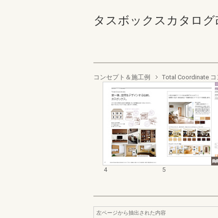
タスボックスカタログ改訂版
コンセプト＆施工例
Total Coordinat
4
5
左ページから抽出された内容