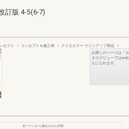
 4-5(6-7)
e コンセプト
コンセプト＆施工例
クリエカラー ラインアップ商品
お探しのページは「カ
タログビューではwe
んになれます。
右ページから抽出された内容