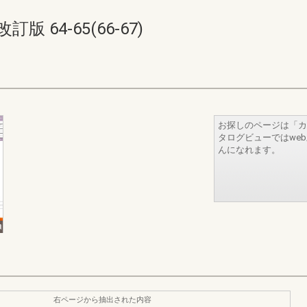
64-65(66-67)
お探しのページは「カ
タログビューではwe
んになれます。
右ページから抽出された内容