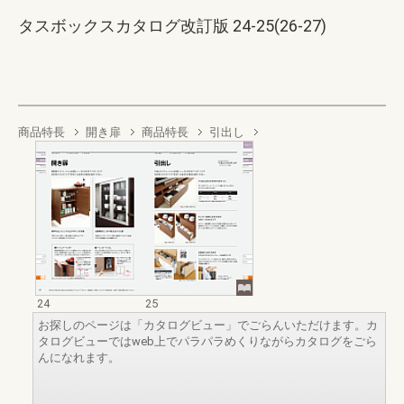
タスボックスカタログ改訂版 24-25(26-27)
商品特長
開き扉
商品特長
引出し
24
25
お探しのページは「カタログビュー」でごらんいただけます。カ
タログビューではweb上でパラパラめくりながらカタログをごら
んになれます。