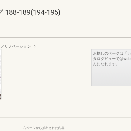
-189(194-195)
ン／リノベーション
お探しのページは「カ
タログビューではwe
んになれます。
右ページから抽出された内容