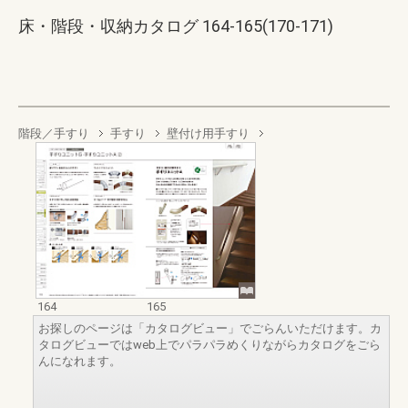
床・階段・収納カタログ 164-165(170-171)
階段／手すり
手すり
壁付け用手すり
164
165
お探しのページは「カタログビュー」でごらんいただけます。カ
タログビューではweb上でパラパラめくりながらカタログをごら
んになれます。