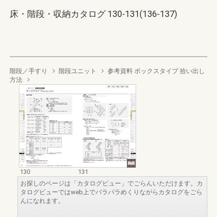
床・階段・収納カタログ 130-131(136-137)
階段／手すり
階段ユニット
参考資料 ボックスタイプ 拾い出し
方法
130
131
お探しのページは「カタログビュー」でごらんいただけます。カ
タログビューではweb上でパラパラめくりながらカタログをごら
んになれます。