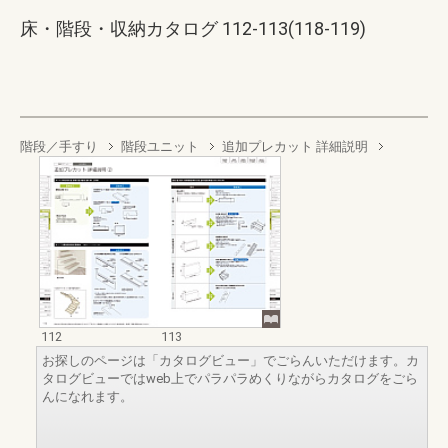
床・階段・収納カタログ 112-113(118-119)
階段／手すり
階段ユニット
追加プレカット 詳細説明
112
113
お探しのページは「カタログビュー」でごらんいただけます。カ
タログビューではweb上でパラパラめくりながらカタログをごら
んになれます。