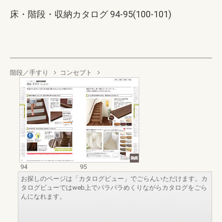
床・階段・収納カタログ 94-95(100-101)
階段／手すり
コンセプト
94
95
お探しのページは「カタログビュー」でごらんいただけます。カ
タログビューではweb上でパラパラめくりながらカタログをごら
んになれます。