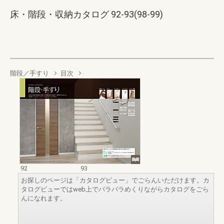
床・階段・収納カタログ 92-93(98-99)
階段／手すり
目次
92
93
お探しのページは「カタログビュー」でごらんいただけます。カ
タログビューではweb上でパラパラめくりながらカタログをごら
んになれます。