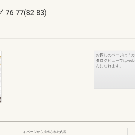
-77(82-83)
お探しのページは「カ
タログビューではwe
んになれます。
右ページから抽出された内容