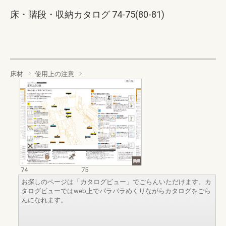
床・階段・収納カタログ 74-75(80-81)
床材
使用上の注意
74
75
お探しのページは「カタログビュー」でごらんいただけます。カ
タログビューではweb上でパラパラめくりながらカタログをごら
んになれます。