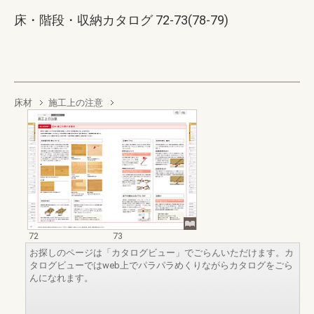
床・階段・収納カタログ 72-73(78-79)
床材
施工上の注意
72
73
お探しのページは「カタログビュー」でごらんいただけます。カ
タログビューではweb上でパラパラめくりながらカタログをごら
んになれます。