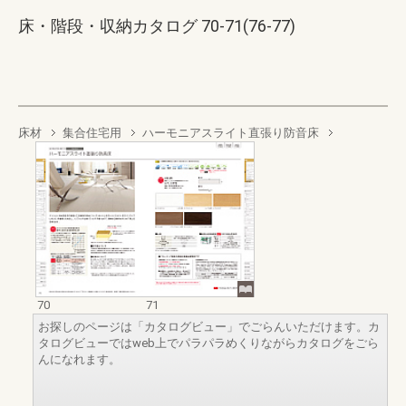
床・階段・収納カタログ 70-71(76-77)
床材
集合住宅用
ハーモニアスライト直張り防音床
70
71
お探しのページは「カタログビュー」でごらんいただけます。カ
タログビューではweb上でパラパラめくりながらカタログをごら
んになれます。