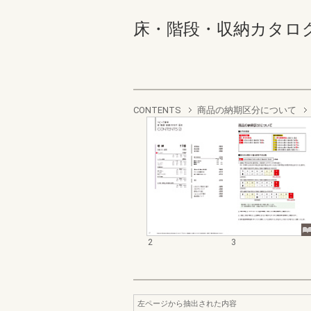
床・階段・収納カタログ 2-
CONTENTS
商品の納期区分について
2
3
左ページから抽出された内容