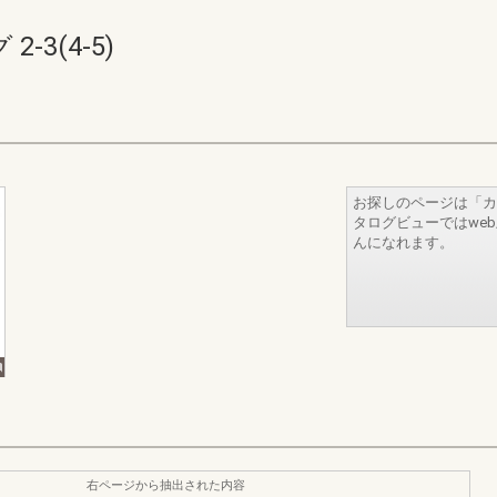
3(4-5)
お探しのページは「カ
タログビューではwe
んになれます。
右ページから抽出された内容