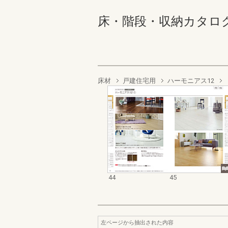
床・階段・収納カタログ 44
床材
戸建住宅用
ハーモニアス12
44
45
左ページから抽出された内容