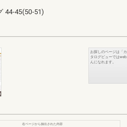
-45(50-51)
お探しのページは「カ
タログビューではwe
んになれます。
右ページから抽出された内容