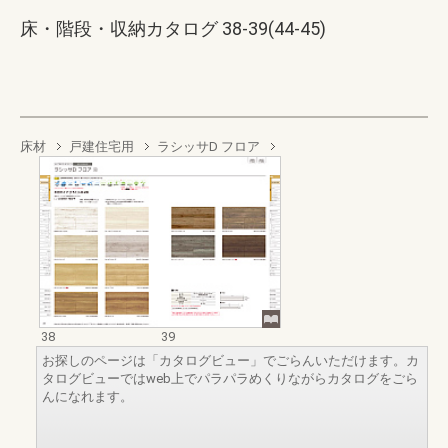
床・階段・収納カタログ 38-39(44-45)
床材
戸建住宅用
ラシッサD フロア
38
39
お探しのページは「カタログビュー」でごらんいただけます。カ
タログビューではweb上でパラパラめくりながらカタログをごら
んになれます。