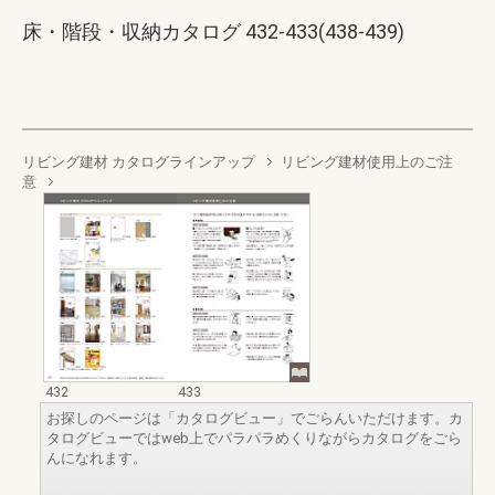
床・階段・収納カタログ 432-433(438-439)
リビング建材 カタログラインアップ
リビング建材使用上のご注
意
432
433
お探しのページは「カタログビュー」でごらんいただけます。カ
タログビューではweb上でパラパラめくりながらカタログをごら
んになれます。