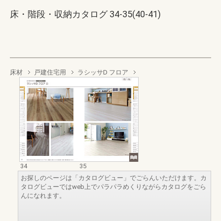
床・階段・収納カタログ 34-35(40-41)
床材
戸建住宅用
ラシッサD フロア
34
35
お探しのページは「カタログビュー」でごらんいただけます。カ
タログビューではweb上でパラパラめくりながらカタログをごら
んになれます。